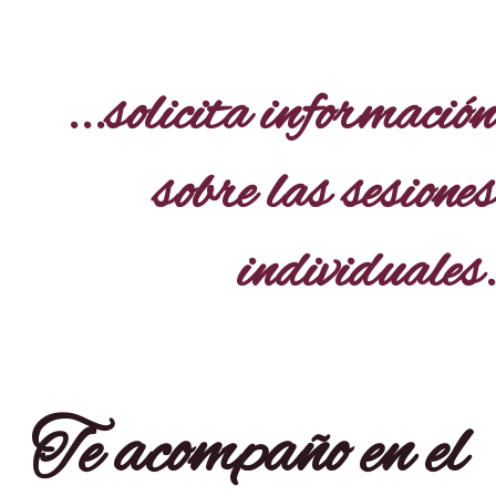
...solicita información
sobre las sesiones
individuales.
Te acompaño en el