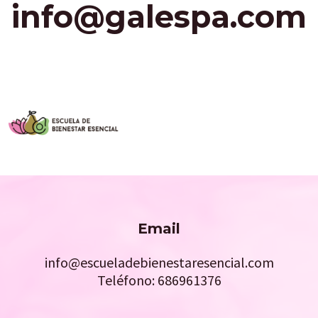
info@galespa.com
Email
info@escueladebienestaresencial.com
Teléfono: 686961376