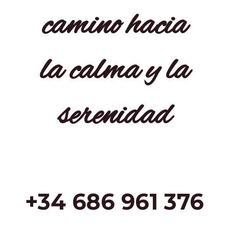
camino hacia
la calma y la
serenidad
+34 686 961 376