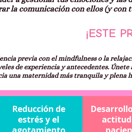
rar la comunicación con ellos (y con t
¡ESTE P
ncia previa con el mindfulness o la relajaci
eles de experiencia y antecedentes. Únete 
cia una maternidad más tranquila y plena 
Reducción de
Desarroll
estrés y el
actitu
agotamiento
pacien