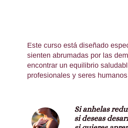
Este curso está diseñado esp
sienten abrumadas por las dem
encontrar un equilibrio saludab
profesionales y seres humanos 
Si anhelas redu
si deseas desar
si quieres apre