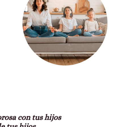
rosa con tus hijos
e tus hijos