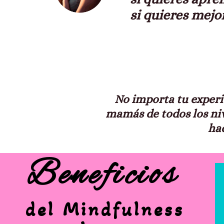
si quieres mejo
No importa tu experie
mamás de todos los niv
ha
Beneficios
del Mindfulness