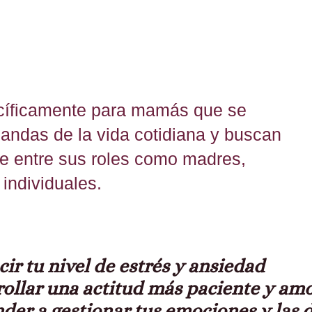
ecíficamente para mamás que se
andas de la vida cotidiana y buscan
le entre sus roles como madres,
individuales.
cir tu nivel de estrés y ansiedad
rollar una actitud más paciente y amo
nder a gestionar tus emociones y las d