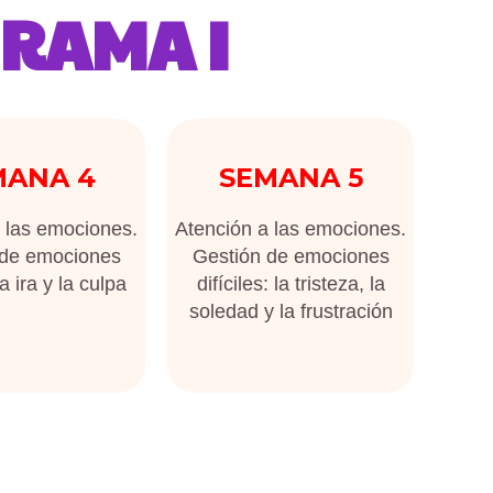
RAMA I
MANA 4
SEMANA 5
 las emociones.
Atención a las emociones.
 de emociones
Gestión de emociones
la ira y la culpa
difíciles: la tristeza, la
soledad y la frustración