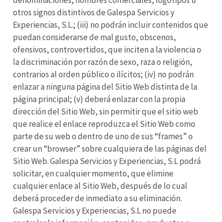
denominaciones, nombres comerciales, logotipos u
otros signos distintivos de Galespa Servicios y
Experiencias, S.L.; (iii) no podrán incluir contenidos que
puedan considerarse de mal gusto, obscenos,
ofensivos, controvertidos, que inciten a la violencia o
la discriminación por razón de sexo, raza o religión,
contrarios al orden público o ilícitos; (iv) no podrán
enlazar a ninguna página del Sitio Web distinta de la
página principal; (v) deberá enlazar con la propia
dirección del Sitio Web, sin permitir que el sitio web
que realice el enlace reproduzca el Sitio Web como
parte de su web o dentro de uno de sus “frames” o
crear un “browser” sobre cualquiera de las páginas del
Sitio Web. Galespa Servicios y Experiencias, S.L podrá
solicitar, en cualquier momento, que elimine
cualquier enlace al Sitio Web, después de lo cual
deberá proceder de inmediato a su eliminación.
Galespa Servicios y Experiencias, S.L no puede