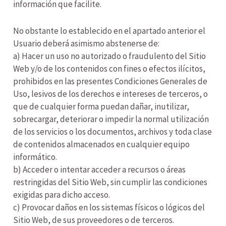
información que facilite.
No obstante lo establecido en el apartado anterior el
Usuario deberá asimismo abstenerse de:
a) Hacer un uso no autorizado o fraudulento del Sitio
Web y/o de los contenidos con fines o efectos ilícitos,
prohibidos en las presentes Condiciones Generales de
Uso, lesivos de los derechos e intereses de terceros, o
que de cualquier forma puedan dañar, inutilizar,
sobrecargar, deteriorar o impedir la normal utilización
de los servicios o los documentos, archivos y toda clase
de contenidos almacenados en cualquier equipo
informático.
b) Acceder o intentar acceder a recursos o áreas
restringidas del Sitio Web, sin cumplir las condiciones
exigidas para dicho acceso.
c) Provocar daños en los sistemas físicos o lógicos del
Sitio Web, de sus proveedores o de terceros.