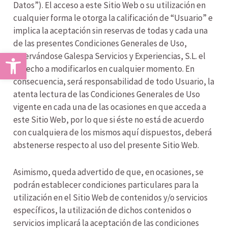
Datos”). El acceso a este Sitio Web o su utilización en
cualquier forma le otorga la calificación de “Usuario” e
implica la aceptación sin reservas de todas y cada una
de las presentes Condiciones Generales de Uso,
Abrir barra de herramientas
reservándose Galespa Servicios y Experiencias, S.L. el
derecho a modificarlos en cualquier momento. En
consecuencia, será responsabilidad de todo Usuario, la
atenta lectura de las Condiciones Generales de Uso
vigente en cada una de las ocasiones en que acceda a
este Sitio Web, por lo que si éste no está de acuerdo
con cualquiera de los mismos aquí dispuestos, deberá
abstenerse respecto al uso del presente Sitio Web.
Asimismo, queda advertido de que, en ocasiones, se
podrán establecer condiciones particulares para la
utilización en el Sitio Web de contenidos y/o servicios
específicos, la utilización de dichos contenidos o
servicios implicará la aceptación de las condiciones