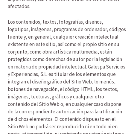
afectados.
Los contenidos, textos, fotografías, diseños,
logotipos, imágenes, programas de ordenador, códigos
fuente y, en general, cualquier creación intelectual
existente en este sitio, así como el propio sitio en su
conjunto, como obra artística multimedia, están
protegidos como derechos de autor por la legislación
en materia de propiedad intelectual. Galespa Servicios
y Experiencias, S.L. es titular de los elementos que
integran el diseño gráfico del Sitio Web, lo menús,
botones de navegación, el código HTML, los textos,
imágenes, texturas, gráficos y cualquier otro
contenido del Sitio Web o, en cualquier caso dispone
de la correspondiente autorización para la utilización
de dichos elementos. El contenido dispuesto en el
Sitio Web no podrá ser reproducido ni en todo ni en
parte, ni transmitido, ni registrado por ningún sistema