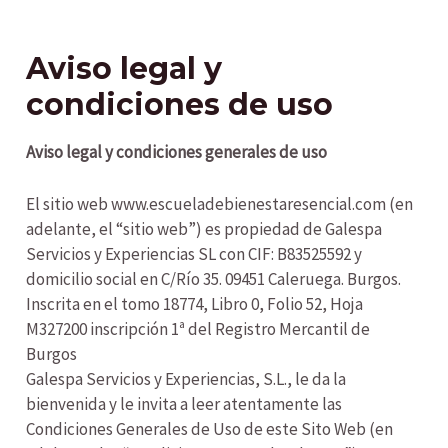
Ir
al
contenido
Aviso legal y
condiciones de uso
Aviso legal y condiciones generales de uso
El sitio web www.escueladebienestaresencial.com (en
adelante, el “sitio web”) es propiedad de Galespa
Servicios y Experiencias SL con CIF: B83525592 y
domicilio social en C/Río 35. 09451 Caleruega. Burgos.
Inscrita en el tomo 18774, Libro 0, Folio 52, Hoja
M327200 inscripción 1ª del Registro Mercantil de
Burgos
Galespa Servicios y Experiencias, S.L., le da la
bienvenida y le invita a leer atentamente las
Condiciones Generales de Uso de este Sito Web (en