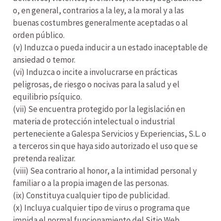
o, en general, contrarios a la ley, a la moral y a las
buenas costumbres generalmente aceptadas o al
orden público.
(v) Induzca o pueda inducir a un estado inaceptable de
ansiedad o temor.
(vi) Induzca o incite a involucrarse en prácticas
peligrosas, de riesgo o nocivas para la salud y el
equilibrio psíquico.
(vii) Se encuentra protegido por la legislación en
materia de protección intelectual o industrial
perteneciente a Galespa Servicios y Experiencias, S.L. o
a terceros sin que haya sido autorizado el uso que se
pretenda realizar.
(viii) Sea contrario al honor, a la intimidad personal y
familiar o a la propia imagen de las personas.
(ix) Constituya cualquier tipo de publicidad.
(x) Incluya cualquier tipo de virus o programa que
impida el normal funcionamiento del Sitio Web.