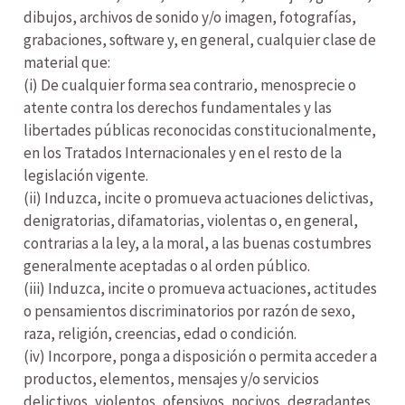
dibujos, archivos de sonido y/o imagen, fotografías,
grabaciones, software y, en general, cualquier clase de
material que:
(i) De cualquier forma sea contrario, menosprecie o
atente contra los derechos fundamentales y las
libertades públicas reconocidas constitucionalmente,
en los Tratados Internacionales y en el resto de la
legislación vigente.
(ii) Induzca, incite o promueva actuaciones delictivas,
denigratorias, difamatorias, violentas o, en general,
contrarias a la ley, a la moral, a las buenas costumbres
generalmente aceptadas o al orden público.
(iii) Induzca, incite o promueva actuaciones, actitudes
o pensamientos discriminatorios por razón de sexo,
raza, religión, creencias, edad o condición.
(iv) Incorpore, ponga a disposición o permita acceder a
productos, elementos, mensajes y/o servicios
delictivos, violentos, ofensivos, nocivos, degradantes